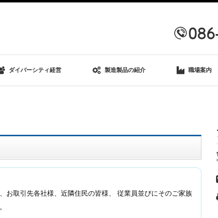
ダイバーシティ経営
製造製品の紹介
職場案内
、お取引先各社様、近隣住民の皆様、 従業員並びにそのご家族
。