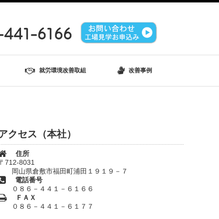
就労環境改善取組
改善事例
アクセス（本社）
住所
〒712-8031
岡山県倉敷市福田町浦田１９１９－７
電話番号
０８６－４４１－６１６６
ＦＡＸ
０８６－４４１－６１７７