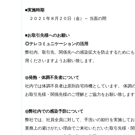
■実施時期
２０２１年８月２０日（金）～ 当面の間
■お取引先様へのお願い
◎テレコミュニケーションの活用
弊社内、取引先、関係先への感染拡大を防止するためにも
用くださいますようお願い致します。
◎発熱・体調不良者について
社内では体調不良者は原則自宅待機としています。 体調
お取引先様・関係先様のご理解とご協力をお願い致します
◎弊社内での感染予防について
弊社では、社員全員に対して、手洗いの励行を実施してお
業務上の避けがたい理由でご来社いただいた取引先様・関