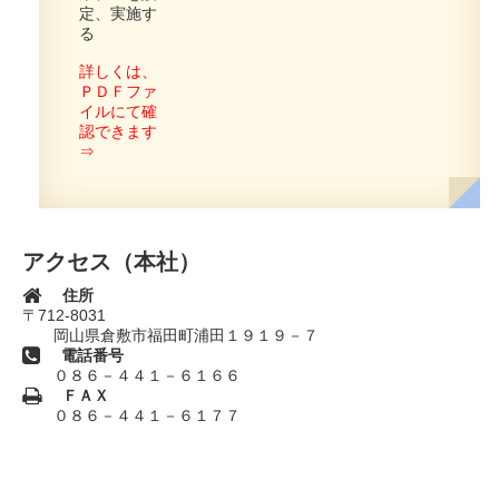
定、実施す
る
詳しくは、
ＰＤＦファ
イルにて確
認できます
⇒
アクセス（本社）
住所
〒712-8031
岡山県倉敷市福田町浦田１９１９－７
電話番号
０８６－４４１－６１６６
ＦＡＸ
０８６－４４１－６１７７